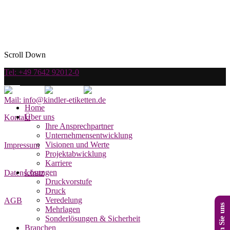
Scroll Down
Tel: +49 7642 92012-0
Mail: info@kindler-etiketten.de
Home
Über uns
Kontakt
Ihre Ansprechpartner
Unternehmensentwicklung
Visionen und Werte
Impressum
Projektabwicklung
Karriere
Lösungen
Datenschutz
Druckvorstufe
Druck
Veredelung
AGB
Mehrlagen
Sonderlösungen & Sicherheit
Branchen