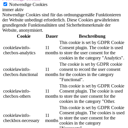
Notwendige Cookies
immer aktiv
Notwendige Cookies sind für das ordnungsgemäße Funktionieren
der Website unbedingt erforderlich. Diese Cookies gewährleisten
grundlegende Funktionalitäten und Sicherheitsmerkmale der
Website, anonymisiert.
Cookie
Dauer
Beschreibung
This cookie is set by GDPR Cookie
cookielawinfo-
11
Consent plugin. The cookie is used
checbox-analytics
months
to store the user consent for the
cookies in the category "Analytics".
The cookie is set by GDPR cookie
cookielawinfo-
11
consent to record the user consent
checbox-functional
months
for the cookies in the category
"Functional".
This cookie is set by GDPR Cookie
cookielawinfo-
11
Consent plugin. The cookie is used
checbox-others
months
to store the user consent for the
cookies in the category "Other.
This cookie is set by GDPR Cookie
Consent plugin. The cookies is used
cookielawinfo-
11
to store the user consent for the
checkbox-necessary
months
cookies in the category