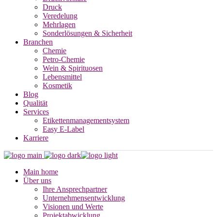
Druck
Veredelung
Mehrlagen
Sonderlösungen & Sicherheit
Branchen
Chemie
Petro-Chemie
Wein & Spirituosen
Lebensmittel
Kosmetik
Blog
Qualität
Services
Etikettenmanagementsystem
Easy E-Label
Karriere
Main home
Über uns
Ihre Ansprechpartner
Unternehmensentwicklung
Visionen und Werte
Projektabwicklung