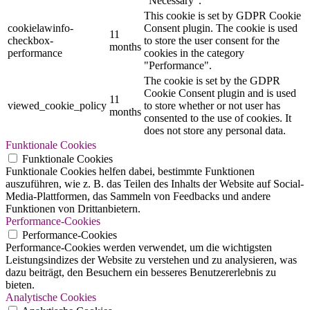
"Necessary".
This cookie is set by GDPR Cookie
cookielawinfo-
Consent plugin. The cookie is used
11
checkbox-
to store the user consent for the
months
performance
cookies in the category
"Performance".
The cookie is set by the GDPR
Cookie Consent plugin and is used
11
viewed_cookie_policy
to store whether or not user has
months
consented to the use of cookies. It
does not store any personal data.
Funktionale Cookies
Funktionale Cookies
Funktionale Cookies helfen dabei, bestimmte Funktionen
auszuführen, wie z. B. das Teilen des Inhalts der Website auf Social-
Media-Plattformen, das Sammeln von Feedbacks und andere
Funktionen von Drittanbietern.
Performance-Cookies
Performance-Cookies
Performance-Cookies werden verwendet, um die wichtigsten
Leistungsindizes der Website zu verstehen und zu analysieren, was
dazu beiträgt, den Besuchern ein besseres Benutzererlebnis zu
bieten.
Analytische Cookies