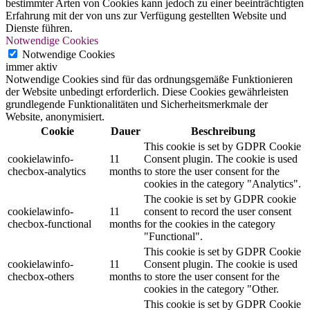
bestimmter Arten von Cookies kann jedoch zu einer beeinträchtigten
Erfahrung mit der von uns zur Verfügung gestellten Website und
Dienste führen.
Notwendige Cookies
Notwendige Cookies
immer aktiv
Notwendige Cookies sind für das ordnungsgemäße Funktionieren
der Website unbedingt erforderlich. Diese Cookies gewährleisten
grundlegende Funktionalitäten und Sicherheitsmerkmale der
Website, anonymisiert.
Cookie
Dauer
Beschreibung
This cookie is set by GDPR Cookie
cookielawinfo-
11
Consent plugin. The cookie is used
checbox-analytics
months
to store the user consent for the
cookies in the category "Analytics".
The cookie is set by GDPR cookie
cookielawinfo-
11
consent to record the user consent
checbox-functional
months
for the cookies in the category
"Functional".
This cookie is set by GDPR Cookie
cookielawinfo-
11
Consent plugin. The cookie is used
checbox-others
months
to store the user consent for the
cookies in the category "Other.
This cookie is set by GDPR Cookie