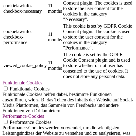
Consent plugin. The cookies is used
cookielawinfo-
11
to store the user consent for the
checkbox-necessary
months
cookies in the category
"Necessary".
This cookie is set by GDPR Cookie
cookielawinfo-
Consent plugin. The cookie is used
11
checkbox-
to store the user consent for the
months
performance
cookies in the category
"Performance".
The cookie is set by the GDPR
Cookie Consent plugin and is used
11
viewed_cookie_policy
to store whether or not user has
months
consented to the use of cookies. It
does not store any personal data.
Funktionale Cookies
Funktionale Cookies
Funktionale Cookies helfen dabei, bestimmte Funktionen
auszuführen, wie z. B. das Teilen des Inhalts der Website auf Social-
Media-Plattformen, das Sammeln von Feedbacks und andere
Funktionen von Drittanbietern.
Performance-Cookies
Performance-Cookies
Performance-Cookies werden verwendet, um die wichtigsten
Leistungsindizes der Website zu verstehen und zu analysieren, was