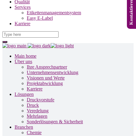
Kontaktieren Sie uns
Qualität
Services
Etikettenmanagementsystem
Easy E-Label
Karriere
Main home
Über uns
Ihre Ansprechpartner
Unternehmensentwicklung
Visionen und Werte
Projektabwicklung
Karriere
Lösungen
Druckvorstufe
Druck
Veredelung
Mehrlagen
Sonderlösungen & Sicherheit
Branchen
Chemie