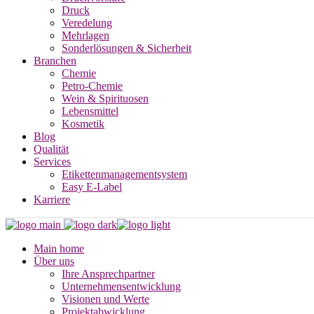
Druck
Veredelung
Mehrlagen
Sonderlösungen & Sicherheit
Branchen
Chemie
Petro-Chemie
Wein & Spirituosen
Lebensmittel
Kosmetik
Blog
Qualität
Services
Etikettenmanagementsystem
Easy E-Label
Karriere
Main home
Über uns
Ihre Ansprechpartner
Unternehmensentwicklung
Visionen und Werte
Projektabwicklung