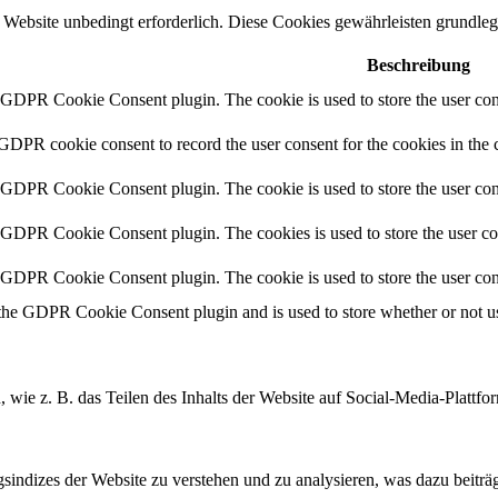
ebsite unbedingt erforderlich. Diese Cookies gewährleisten grundleg
Beschreibung
y GDPR Cookie Consent plugin. The cookie is used to store the user cons
 GDPR cookie consent to record the user consent for the cookies in the 
y GDPR Cookie Consent plugin. The cookie is used to store the user cons
y GDPR Cookie Consent plugin. The cookies is used to store the user co
y GDPR Cookie Consent plugin. The cookie is used to store the user con
 the GDPR Cookie Consent plugin and is used to store whether or not use
, wie z. B. das Teilen des Inhalts der Website auf Social-Media-Plat
ndizes der Website zu verstehen und zu analysieren, was dazu beiträgt