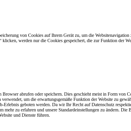
peicherung von Cookies auf Ihrem Gerät zu, um die Websitenavigation 
licken, werden nur die Cookies gespeichert, die zur Funktion der Web
 Browser abrufen oder speichern. Dies geschieht meist in Form von Co
en verwendet, um die erwartungsgemäße Funktion der Website zu gewäh
 Web-Erlebnis geboten werden. Da wir Ihr Recht auf Datenschutz respekt
 um mehr zu erfahren und unsere Standardeinstellungen zu ändern. Die
Website und Dienste führen.