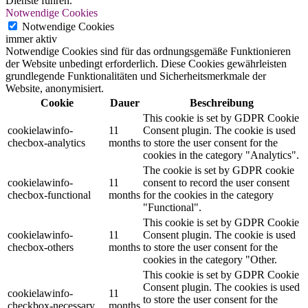
Dienste führen.
Notwendige Cookies
Notwendige Cookies
immer aktiv
Notwendige Cookies sind für das ordnungsgemäße Funktionieren
der Website unbedingt erforderlich. Diese Cookies gewährleisten
grundlegende Funktionalitäten und Sicherheitsmerkmale der
Website, anonymisiert.
Cookie
Dauer
Beschreibung
This cookie is set by GDPR Cookie
cookielawinfo-
11
Consent plugin. The cookie is used
checbox-analytics
months
to store the user consent for the
cookies in the category "Analytics".
The cookie is set by GDPR cookie
cookielawinfo-
11
consent to record the user consent
checbox-functional
months
for the cookies in the category
"Functional".
This cookie is set by GDPR Cookie
cookielawinfo-
11
Consent plugin. The cookie is used
checbox-others
months
to store the user consent for the
cookies in the category "Other.
This cookie is set by GDPR Cookie
Consent plugin. The cookies is used
cookielawinfo-
11
to store the user consent for the
checkbox-necessary
months