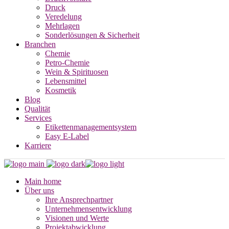
Druck
Veredelung
Mehrlagen
Sonderlösungen & Sicherheit
Branchen
Chemie
Petro-Chemie
Wein & Spirituosen
Lebensmittel
Kosmetik
Blog
Qualität
Services
Etikettenmanagementsystem
Easy E-Label
Karriere
Main home
Über uns
Ihre Ansprechpartner
Unternehmensentwicklung
Visionen und Werte
Projektabwicklung