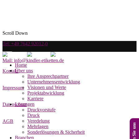
Scroll Down
Tel: +49 7642 92012-0
Mail: info@kindler-etiketten.de
Home
Über uns
Kontakt
Ihre Ansprechpartner
Unternehmensentwicklung
Visionen und Werte
Impressum
Projektabwicklung
Karriere
Lösungen
Datenschutz
Druckvorstufe
Druck
Veredelung
AGB
Mehrlagen
Sonderlösungen & Sicherheit
Branchen