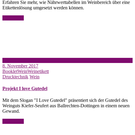
Erfahren Sie mehr, wie Nährwerttabellen im Weinbereich über eine
Etikettenlösung umgesetzt werden können.
Read More
8. November 2017
Booklet
Wein
Weinetikett
Drucktechnik
Wein
Projekt I love Gutedel
Mit dem Slogan "I Love Gutedel" präsentiert sich der Gutedel des
Weinguts Kiefer-Seufert aus Ballrechten-Dottingen in einem neuen
Gewand.
Read More