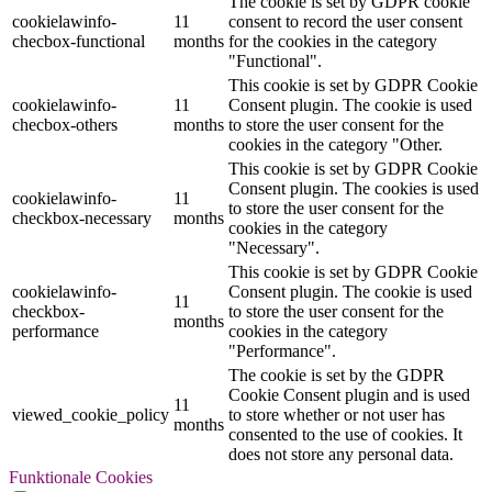
The cookie is set by GDPR cookie
cookielawinfo-
11
consent to record the user consent
checbox-functional
months
for the cookies in the category
"Functional".
This cookie is set by GDPR Cookie
cookielawinfo-
11
Consent plugin. The cookie is used
checbox-others
months
to store the user consent for the
cookies in the category "Other.
This cookie is set by GDPR Cookie
Consent plugin. The cookies is used
cookielawinfo-
11
to store the user consent for the
checkbox-necessary
months
cookies in the category
"Necessary".
This cookie is set by GDPR Cookie
cookielawinfo-
Consent plugin. The cookie is used
11
checkbox-
to store the user consent for the
months
performance
cookies in the category
"Performance".
The cookie is set by the GDPR
Cookie Consent plugin and is used
11
viewed_cookie_policy
to store whether or not user has
months
consented to the use of cookies. It
does not store any personal data.
Funktionale Cookies