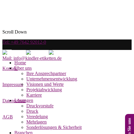
Scroll Down
Tel: +49 7642 92012-0
Mail: info@kindler-etiketten.de
Home
Über uns
Kontakt
Ihre Ansprechpartner
Unternehmensentwicklung
Visionen und Werte
Impressum
Projektabwicklung
Karriere
Lösungen
Datenschutz
Druckvorstufe
Druck
Veredelung
AGB
Mehrlagen
Sonderlösungen & Sicherheit
Branchen