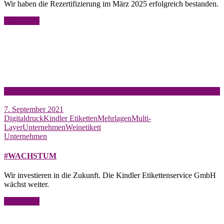
Wir haben die Rezertifizierung im März 2025 erfolgreich bestanden.
Read More
7. September 2021
Digitaldruck
Kindler Etiketten
Mehrlagen
Multi-
Layer
Unternehmen
Weinetikett
Unternehmen
#WACHSTUM
Wir investieren in die Zukunft. Die Kindler Etikettenservice GmbH
wächst weiter.
Read More