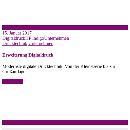
15. Januar 2017
Digitaldruck
HP Indigo
Unternehmen
Drucktechnik
Unternehmen
Erweiterung Digitaldruck
Modernste digitale Drucktechnik. Von der Kleinstserie bis zur
Großauflage
Read More