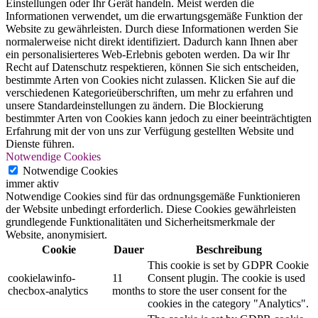
Einstellungen oder Ihr Gerät handeln. Meist werden die
Informationen verwendet, um die erwartungsgemäße Funktion der
Website zu gewährleisten. Durch diese Informationen werden Sie
normalerweise nicht direkt identifiziert. Dadurch kann Ihnen aber
ein personalisierteres Web-Erlebnis geboten werden. Da wir Ihr
Recht auf Datenschutz respektieren, können Sie sich entscheiden,
bestimmte Arten von Cookies nicht zulassen. Klicken Sie auf die
verschiedenen Kategorieüberschriften, um mehr zu erfahren und
unsere Standardeinstellungen zu ändern. Die Blockierung
bestimmter Arten von Cookies kann jedoch zu einer beeinträchtigten
Erfahrung mit der von uns zur Verfügung gestellten Website und
Dienste führen.
Notwendige Cookies
Notwendige Cookies
immer aktiv
Notwendige Cookies sind für das ordnungsgemäße Funktionieren
der Website unbedingt erforderlich. Diese Cookies gewährleisten
grundlegende Funktionalitäten und Sicherheitsmerkmale der
Website, anonymisiert.
Cookie
Dauer
Beschreibung
This cookie is set by GDPR Cookie
cookielawinfo-
11
Consent plugin. The cookie is used
checbox-analytics
months
to store the user consent for the
cookies in the category "Analytics".