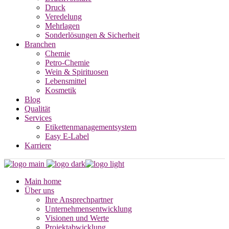
Druck
Veredelung
Mehrlagen
Sonderlösungen & Sicherheit
Branchen
Chemie
Petro-Chemie
Wein & Spirituosen
Lebensmittel
Kosmetik
Blog
Qualität
Services
Etikettenmanagementsystem
Easy E-Label
Karriere
Main home
Über uns
Ihre Ansprechpartner
Unternehmensentwicklung
Visionen und Werte
Projektabwicklung