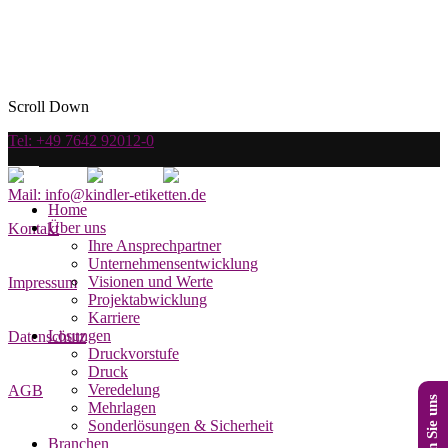
Scroll Down
Tel: +49 7642 92012-0
Mail: info@kindler-etiketten.de
Home
Über uns
Kontakt
Ihre Ansprechpartner
Unternehmensentwicklung
Visionen und Werte
Impressum
Projektabwicklung
Karriere
Lösungen
Datenschutz
Druckvorstufe
Druck
Veredelung
AGB
Mehrlagen
Sonderlösungen & Sicherheit
Branchen