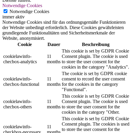
Dienste führen.
Notwendige Cookies
Notwendige Cookies
immer aktiv
Notwendige Cookies sind für das ordnungsgemäße Funktionieren
der Website unbedingt erforderlich. Diese Cookies gewährleisten
grundlegende Funktionalitäten und Sicherheitsmerkmale der
Website, anonymisiert.
Cookie
Dauer
Beschreibung
This cookie is set by GDPR Cookie
cookielawinfo-
11
Consent plugin. The cookie is used
checbox-analytics
months
to store the user consent for the
cookies in the category "Analytics".
The cookie is set by GDPR cookie
cookielawinfo-
11
consent to record the user consent
checbox-functional
months
for the cookies in the category
"Functional".
This cookie is set by GDPR Cookie
cookielawinfo-
11
Consent plugin. The cookie is used
checbox-others
months
to store the user consent for the
cookies in the category "Other.
This cookie is set by GDPR Cookie
Consent plugin. The cookies is used
cookielawinfo-
11
to store the user consent for the
checkbox-necessary
months