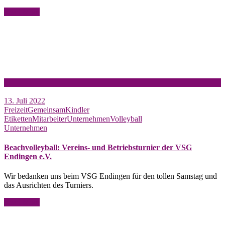
Read More
13. Juli 2022
Freizeit
Gemeinsam
Kindler
Etiketten
Mitarbeiter
Unternehmen
Volleyball
Unternehmen
Beachvolleyball: Vereins- und Betriebsturnier der VSG
Endingen e.V.
Wir bedanken uns beim VSG Endingen für den tollen Samstag und
das Ausrichten des Turniers.
Read More