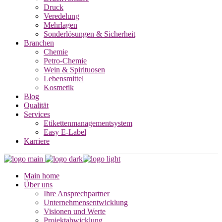
Druck
Veredelung
Mehrlagen
Sonderlösungen & Sicherheit
Branchen
Chemie
Petro-Chemie
Wein & Spirituosen
Lebensmittel
Kosmetik
Blog
Qualität
Services
Etikettenmanagementsystem
Easy E-Label
Karriere
Main home
Über uns
Ihre Ansprechpartner
Unternehmensentwicklung
Visionen und Werte
Projektabwicklung